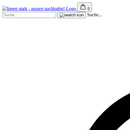
0
Suche...